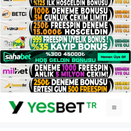
İçeriğe
atla
Menü