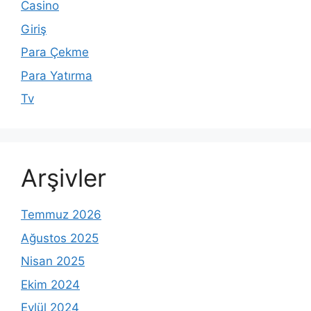
Casino
Giriş
Para Çekme
Para Yatırma
Tv
Arşivler
Temmuz 2026
Ağustos 2025
Nisan 2025
Ekim 2024
Eylül 2024