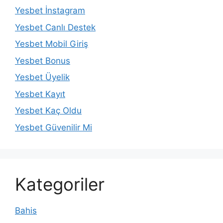
Yesbet İnstagram
Yesbet Canlı Destek
Yesbet Mobil Giriş
Yesbet Bonus
Yesbet Üyelik
Yesbet Kayıt
Yesbet Kaç Oldu
Yesbet Güvenilir Mi
Kategoriler
Bahis