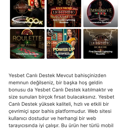
Yesbet Canlı Destek Mevcut bahisçinizden
memnun değilseniz, bir başka hoş geldin
bonusu da Yesbet Canlı Destek katılmaktır ve
size sunulan birçok fırsat bulacaksınız. Yesbet
Canlı Destek yüksek kaliteli, hızlı ve etkili bir
çevrimiçi spor bahis platformudur. Web sitesi
kullanıcı dostudur ve herhangi bir web
tarayıcısında iyi çalışır. Bu ürün her türlü mobil