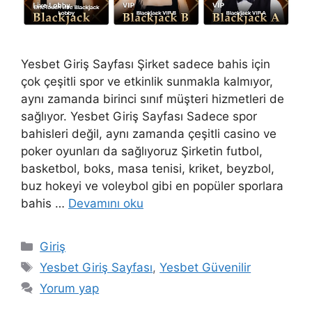
Yesbet Giriş Sayfası Şirket sadece bahis için
çok çeşitli spor ve etkinlik sunmakla kalmıyor,
aynı zamanda birinci sınıf müşteri hizmetleri de
sağlıyor. Yesbet Giriş Sayfası Sadece spor
bahisleri değil, aynı zamanda çeşitli casino ve
poker oyunları da sağlıyoruz Şirketin futbol,
basketbol, boks, masa tenisi, kriket, beyzbol,
buz hokeyi ve voleybol gibi en popüler sporlara
bahis …
Devamını oku
Kategoriler
Giriş
Etiketler
Yesbet Giriş Sayfası
,
Yesbet Güvenilir
Yorum yap