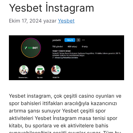
Yesbet İnstagram
Ekim 17, 2024
yazar
Yesbet
Yesbet instagram, çok çeşitli casino oyunları ve
spor bahisleri ittifakları aracılığıyla kazancınızı
artırma şansı sunuyor Yesbet çeşitli spor
aktiviteleri Yesbet İnstagram masa tenisi spor
kitabı, bu sporlara ve ek aktivitelere bahis