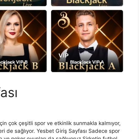
ası
in çok çeşitli spor ve etkinlik sunmakla kalmıyor,
eri de sağlıyor. Yesbet Giriş Sayfası Sadece spor
o ve poker oyunları da sağlıyoruz Şirketin futbol,