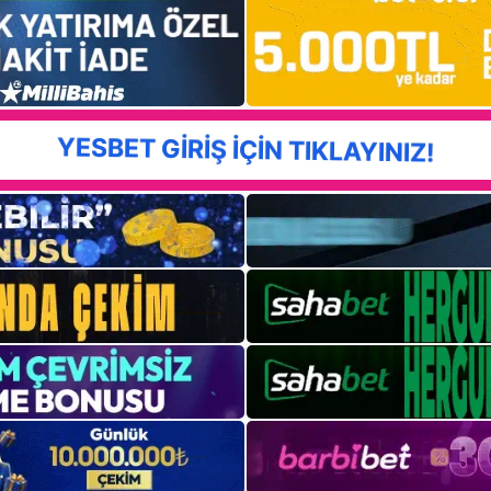
YESBET GİRİŞ İÇİN TIKLAYINIZ!