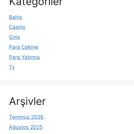
Kategoriler
Bahis
Casino
Giriş
Para Çekme
Para Yatırma
Tv
Arşivler
Temmuz 2026
Ağustos 2025