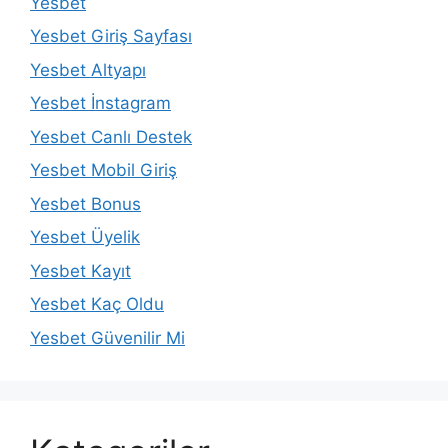
Yesbet
Yesbet Giriş Sayfası
Yesbet Altyapı
Yesbet İnstagram
Yesbet Canlı Destek
Yesbet Mobil Giriş
Yesbet Bonus
Yesbet Üyelik
Yesbet Kayıt
Yesbet Kaç Oldu
Yesbet Güvenilir Mi