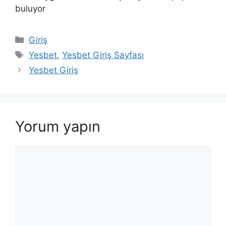
buluyor
Kategoriler
Giriş
Etiketler
Yesbet
,
Yesbet Giriş Sayfası
Yesbet Giriş
Yorum yapın
Yorum