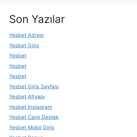
Son Yazılar
Yesbet Adresi
Yesbet Giriş
Yesbet
Yesbet
Yesbet
Yesbet Giriş Sayfası
Yesbet Altyapı
Yesbet İnstagram
Yesbet Canlı Destek
Yesbet Mobil Giriş