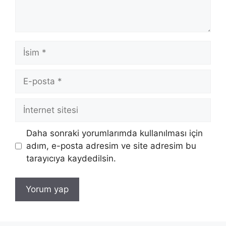
İsim
E-
posta
İnternet
sitesi
Daha sonraki yorumlarımda kullanılması için
adım, e-posta adresim ve site adresim bu
tarayıcıya kaydedilsin.