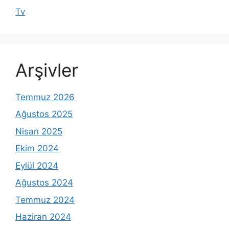
Tv
Arşivler
Temmuz 2026
Ağustos 2025
Nisan 2025
Ekim 2024
Eylül 2024
Ağustos 2024
Temmuz 2024
Haziran 2024