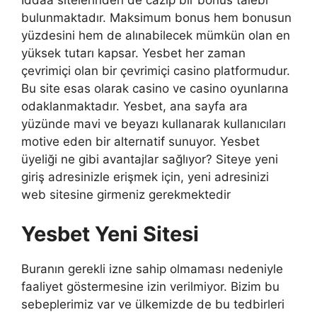
İddaa sitelerinden de cazip bir bonus talebi
bulunmaktadır. Maksimum bonus hem bonusun
yüzdesini hem de alınabilecek mümkün olan en
yüksek tutarı kapsar. Yesbet her zaman
çevrimiçi olan bir çevrimiçi casino platformudur.
Bu site esas olarak casino ve casino oyunlarına
odaklanmaktadır. Yesbet, ana sayfa ara
yüzünde mavi ve beyazı kullanarak kullanıcıları
motive eden bir alternatif sunuyor. Yesbet
üyeliği ne gibi avantajlar sağlıyor? Siteye yeni
giriş adresinizle erişmek için, yeni adresinizi
web sitesine girmeniz gerekmektedir
Yesbet Yeni Sitesi
Buranın gerekli izne sahip olmaması nedeniyle
faaliyet göstermesine izin verilmiyor. Bizim bu
sebeplerimiz var ve ülkemizde de bu tedbirleri