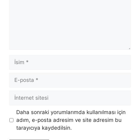
İsim
E-
posta
İnternet
sitesi
Daha sonraki yorumlarımda kullanılması için
adım, e-posta adresim ve site adresim bu
tarayıcıya kaydedilsin.