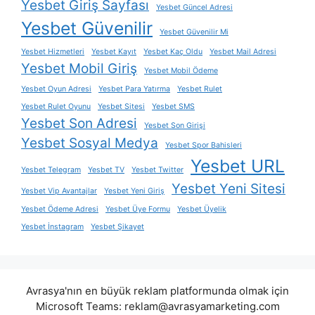
Yesbet Giriş Sayfası
Yesbet Güncel Adresi
Yesbet Güvenilir
Yesbet Güvenilir Mi
Yesbet Hizmetleri
Yesbet Kayıt
Yesbet Kaç Oldu
Yesbet Mail Adresi
Yesbet Mobil Giriş
Yesbet Mobil Ödeme
Yesbet Oyun Adresi
Yesbet Para Yatırma
Yesbet Rulet
Yesbet Rulet Oyunu
Yesbet Sitesi
Yesbet SMS
Yesbet Son Adresi
Yesbet Son Girişi
Yesbet Sosyal Medya
Yesbet Spor Bahisleri
Yesbet URL
Yesbet Telegram
Yesbet TV
Yesbet Twitter
Yesbet Yeni Sitesi
Yesbet Vip Avantajlar
Yesbet Yeni Giriş
Yesbet Ödeme Adresi
Yesbet Üye Formu
Yesbet Üyelik
Yesbet İnstagram
Yesbet Şikayet
Avrasya'nın en büyük reklam platformunda olmak için
Microsoft Teams:
reklam@avrasyamarketing.com