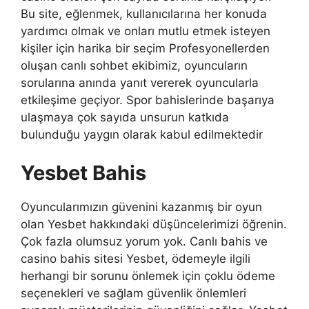
Bu site, eğlenmek, kullanıcılarına her konuda
yardımcı olmak ve onları mutlu etmek isteyen
kişiler için harika bir seçim Profesyonellerden
oluşan canlı sohbet ekibimiz, oyuncuların
sorularına anında yanıt vererek oyuncularla
etkileşime geçiyor. Spor bahislerinde başarıya
ulaşmaya çok sayıda unsurun katkıda
bulunduğu yaygın olarak kabul edilmektedir
Yesbet Bahis
Oyuncularımızın güvenini kazanmış bir oyun
olan Yesbet hakkındaki düşüncelerimizi öğrenin.
Çok fazla olumsuz yorum yok. Canlı bahis ve
casino bahis sitesi Yesbet, ödemeyle ilgili
herhangi bir sorunu önlemek için çoklu ödeme
seçenekleri ve sağlam güvenlik önlemleri