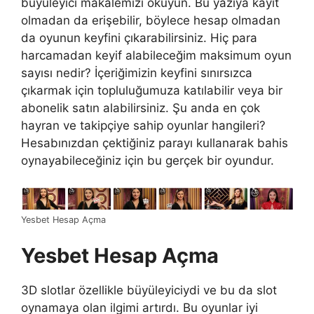
büyüleyici makalemizi okuyun. Bu yazıya kayıt
olmadan da erişebilir, böylece hesap olmadan
da oyunun keyfini çıkarabilirsiniz. Hiç para
harcamadan keyif alabileceğim maksimum oyun
sayısı nedir? İçeriğimizin keyfini sınırsızca
çıkarmak için topluluğumuza katılabilir veya bir
abonelik satın alabilirsiniz. Şu anda en çok
hayran ve takipçiye sahip oyunlar hangileri?
Hesabınızdan çektiğiniz parayı kullanarak bahis
oynayabileceğiniz için bu gerçek bir oyundur.
Yesbet Hesap Açma
Yesbet Hesap Açma
3D slotlar özellikle büyüleyiciydi ve bu da slot
oynamaya olan ilgimi artırdı. Bu oyunlar iyi