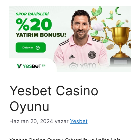
Yesbet Casino
Oyunu
Haziran 20, 2024
yazar
Yesbet