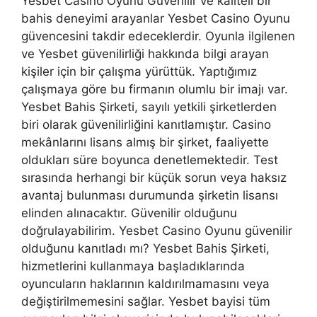
Yesbet Casino Oyunu Güvenilir ve kaliteli bir
bahis deneyimi arayanlar Yesbet Casino Oyunu
güvencesini takdir edeceklerdir. Oyunla ilgilenen
ve Yesbet güvenilirliği hakkında bilgi arayan
kişiler için bir çalışma yürüttük. Yaptığımız
çalışmaya göre bu firmanın olumlu bir imajı var.
Yesbet Bahis Şirketi, sayılı yetkili şirketlerden
biri olarak güvenilirliğini kanıtlamıştır. Casino
mekânlarını lisans almış bir şirket, faaliyette
oldukları süre boyunca denetlemektedir. Test
sırasında herhangi bir küçük sorun veya haksız
avantaj bulunması durumunda şirketin lisansı
elinden alınacaktır. Güvenilir olduğunu
doğrulayabilirim. Yesbet Casino Oyunu güvenilir
olduğunu kanıtladı mı? Yesbet Bahis Şirketi,
hizmetlerini kullanmaya başladıklarında
oyuncuların haklarının kaldırılmamasını veya
değiştirilmemesini sağlar. Yesbet bayisi tüm