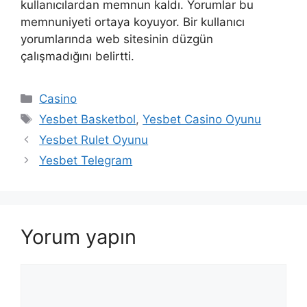
kullanıcılardan memnun kaldı. Yorumlar bu
memnuniyeti ortaya koyuyor. Bir kullanıcı
yorumlarında web sitesinin düzgün
çalışmadığını belirtti.
Kategoriler
Casino
Etiketler
Yesbet Basketbol
,
Yesbet Casino Oyunu
Yesbet Rulet Oyunu
Yesbet Telegram
Yorum yapın
Yorum