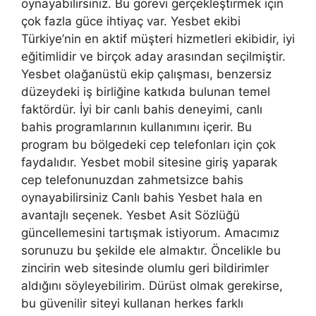
oynayabilirsiniz. Bu görevi gerçekleştirmek için
çok fazla güce ihtiyaç var. Yesbet ekibi
Türkiye’nin en aktif müşteri hizmetleri ekibidir, iyi
eğitimlidir ve birçok aday arasından seçilmiştir.
Yesbet olağanüstü ekip çalışması, benzersiz
düzeydeki iş birliğine katkıda bulunan temel
faktördür. İyi bir canlı bahis deneyimi, canlı
bahis programlarının kullanımını içerir. Bu
program bu bölgedeki cep telefonları için çok
faydalıdır. Yesbet mobil sitesine giriş yaparak
cep telefonunuzdan zahmetsizce bahis
oynayabilirsiniz Canlı bahis Yesbet hala en
avantajlı seçenek. Yesbet Asit Sözlüğü
güncellemesini tartışmak istiyorum. Amacımız
sorunuzu bu şekilde ele almaktır. Öncelikle bu
zincirin web sitesinde olumlu geri bildirimler
aldığını söyleyebilirim. Dürüst olmak gerekirse,
bu güvenilir siteyi kullanan herkes farklı