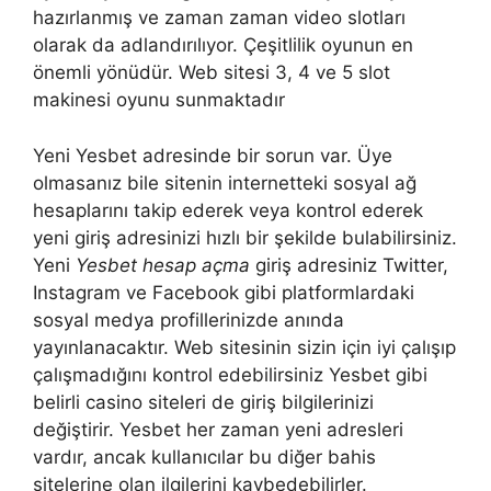
hazırlanmış ve zaman zaman video slotları
olarak da adlandırılıyor. Çeşitlilik oyunun en
önemli yönüdür. Web sitesi 3, 4 ve 5 slot
makinesi oyunu sunmaktadır
Yeni Yesbet adresinde bir sorun var. Üye
olmasanız bile sitenin internetteki sosyal ağ
hesaplarını takip ederek veya kontrol ederek
yeni giriş adresinizi hızlı bir şekilde bulabilirsiniz.
Yeni
Yesbet hesap açma
giriş adresiniz Twitter,
Instagram ve Facebook gibi platformlardaki
sosyal medya profillerinizde anında
yayınlanacaktır. Web sitesinin sizin için iyi çalışıp
çalışmadığını kontrol edebilirsiniz Yesbet gibi
belirli casino siteleri de giriş bilgilerinizi
değiştirir. Yesbet her zaman yeni adresleri
vardır, ancak kullanıcılar bu diğer bahis
sitelerine olan ilgilerini kaybedebilirler.