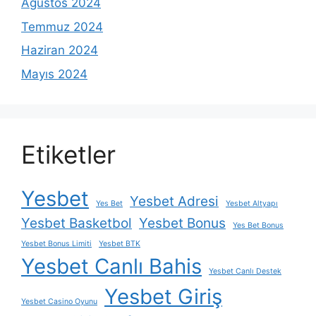
Ağustos 2024
Temmuz 2024
Haziran 2024
Mayıs 2024
Etiketler
Yesbet
Yesbet Adresi
Yes Bet
Yesbet Altyapı
Yesbet Basketbol
Yesbet Bonus
Yes Bet Bonus
Yesbet Bonus Limiti
Yesbet BTK
Yesbet Canlı Bahis
Yesbet Canlı Destek
Yesbet Giriş
Yesbet Casino Oyunu