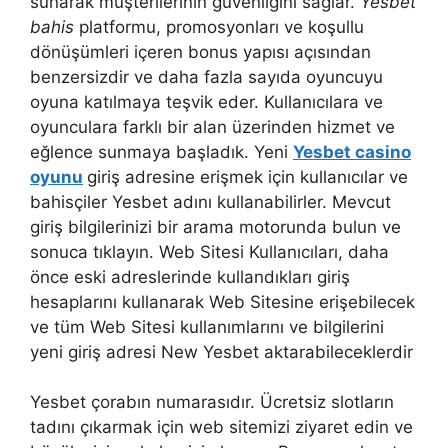
sunarak müşterilerinin güvenliğini sağlar.
Yesbet
bahis
platformu, promosyonları ve koşullu
dönüşümleri içeren bonus yapısı açısından
benzersizdir ve daha fazla sayıda oyuncuyu
oyuna katılmaya teşvik eder. Kullanıcılara ve
oyunculara farklı bir alan üzerinden hizmet ve
eğlence sunmaya başladık. Yeni
Yesbet casino
oyunu
giriş adresine erişmek için kullanıcılar ve
bahisçiler Yesbet adını kullanabilirler. Mevcut
giriş bilgilerinizi bir arama motorunda bulun ve
sonuca tıklayın. Web Sitesi Kullanıcıları, daha
önce eski adreslerinde kullandıkları giriş
hesaplarını kullanarak Web Sitesine erişebilecek
ve tüm Web Sitesi kullanımlarını ve bilgilerini
yeni giriş adresi New Yesbet aktarabileceklerdir
Yesbet çorabın numarasıdır. Ücretsiz slotların
tadını çıkarmak için web sitemizi ziyaret edin ve